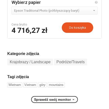
Wybierz papier
Cena brutto
4 716,27 zł
Kategorie zdjęcia
Krajobrazy / Landscape
Podróże/Travels
Tagi zdjęcia
Wietnam
Vietnam
góry
mountains